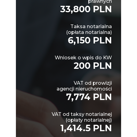
prawnych
33,800 PLN
Taksa notarialna
(opłata notarialna)
6,150 PLN
Wniosek o wpis do KW
200 PLN
VAT od prowizji
agencji nieruchomości
7,774 PLN
VAT od taksy notarialnej
(opłaty notarialnej)
1,414.5 PLN