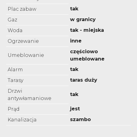
tak
Plac zabaw
w granicy
Gaz
tak - miejska
Woda
inne
Ogrzewanie
częściowo
Umeblowanie
umeblowane
tak
Alarm
taras duży
Tarasy
Drzwi
tak
antywłamaniowe
jest
Prąd
szambo
Kanalizacja