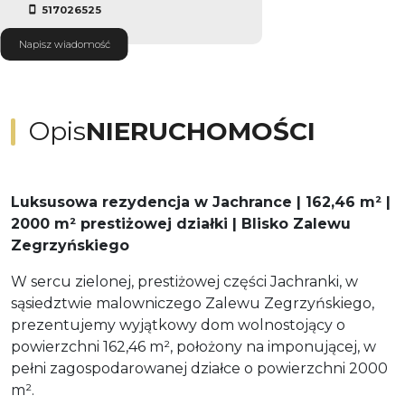
517026525
Napisz wiadomość
Opis
NIERUCHOMOŚCI
Luksusowa rezydencja w Jachrance | 162,46 m² |
2000 m² prestiżowej działki | Blisko Zalewu
Zegrzyńskiego
W sercu zielonej, prestiżowej części Jachranki, w
sąsiedztwie malowniczego Zalewu Zegrzyńskiego,
prezentujemy wyjątkowy dom wolnostojący o
powierzchni 162,46 m², położony na imponującej, w
pełni zagospodarowanej działce o powierzchni 2000
m².