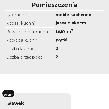
Pomieszczenia
Typ kuchni
meble kuchenne
jasna z oknem
Rodzaj kuchni
2
13,57 m
Powierzchnia kuchni
płytki
Podłoga kuchni
2
Liczba łazienek
2
Liczba przedpokoi
11
OFERT
Sławek