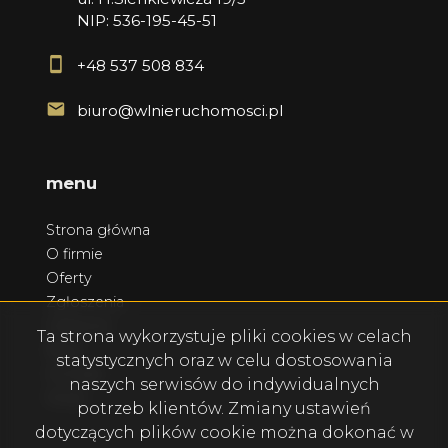
NIP: 536-195-45-51
+48 537 508 834
biuro@wlnieruchomosci.pl
menu
Strona główna
O firmie
Oferty
Zgłoszenia
Ulubione
Ta strona wykorzystuje pliki cookies w celach
Blog
statystycznych oraz w celu dostosowania
Kontakt
naszych serwisów do indywidualnych
Rodo
potrzeb klientów. Zmiany ustawień
dotyczących plików cookie można dokonać w