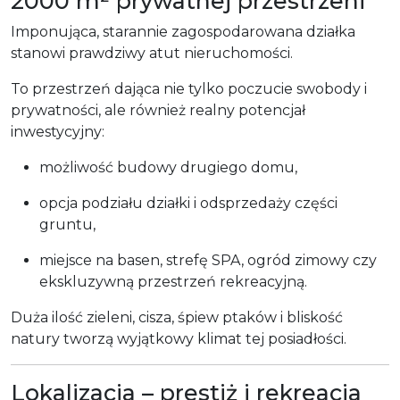
2000 m² prywatnej przestrzeni
Imponująca, starannie zagospodarowana działka
stanowi prawdziwy atut nieruchomości.
To przestrzeń dająca nie tylko poczucie swobody i
prywatności, ale również realny potencjał
inwestycyjny:
możliwość budowy drugiego domu,
opcja podziału działki i odsprzedaży części
gruntu,
miejsce na basen, strefę SPA, ogród zimowy czy
ekskluzywną przestrzeń rekreacyjną.
Duża ilość zieleni, cisza, śpiew ptaków i bliskość
natury tworzą wyjątkowy klimat tej posiadłości.
Lokalizacja – prestiż i rekreacja