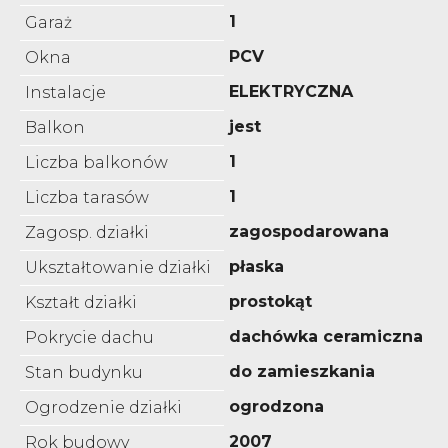
1
Garaż
PCV
Okna
ELEKTRYCZNA
Instalacje
jest
Balkon
1
Liczba balkonów
1
Liczba tarasów
zagospodarowana
Zagosp. działki
płaska
Ukształtowanie działki
prostokąt
Kształt działki
dachówka ceramiczna
Pokrycie dachu
do zamieszkania
Stan budynku
ogrodzona
Ogrodzenie działki
2007
Rok budowy