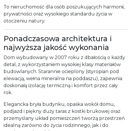
To nieruchomość dla osób poszukujących harmonii,
prywatności oraz wysokiego standardu życia w
otoczeniu natury.
Ponadczasowa architektura i
najwyższa jakość wykonania
Dom wybudowany w 2007 roku z dbałością o każdy
detal, z wykorzystaniem wysokiej klasy materiałów
budowlanych. Starannie ocieplony (styropian pod
elewacją, wełna mineralna na poddaszu), zapewnia
doskonałą izolację termiczną i komfort przez cały
rok.
Elegancka bryła budynku, opaska wokół domu,
podjazd i piękny duży taras z kostki brukowej oraz
przemyślany układ pomieszczeń tworzą przestrzeń
idealną zarówno do życia rodzinnego, jak i do