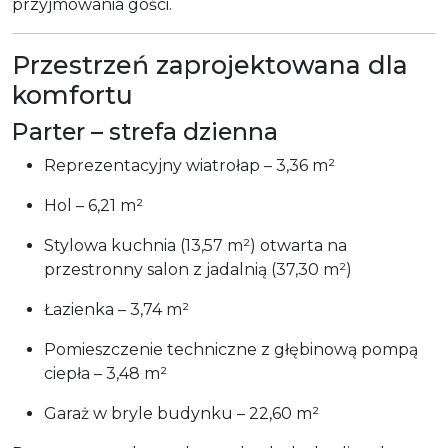
przyjmowania gości.
Przestrzeń zaprojektowana dla
komfortu
Parter – strefa dzienna
Reprezentacyjny wiatrołap – 3,36 m²
Hol – 6,21 m²
Stylowa kuchnia (13,57 m²) otwarta na
przestronny salon z jadalnią (37,30 m²)
Łazienka – 3,74 m²
Pomieszczenie techniczne z głębinową pompą
ciepła – 3,48 m²
Garaż w bryle budynku – 22,60 m²