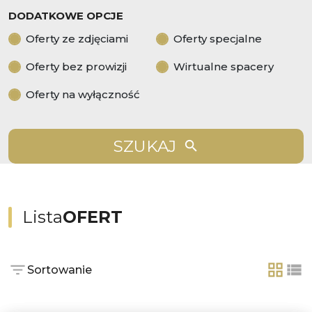
DODATKOWE OPCJE
Oferty ze zdjęciami
Oferty specjalne
Oferty bez prowizji
Wirtualne spacery
Oferty na wyłączność
SZUKAJ
Lista
OFERT
Sortowanie
tabela
lis