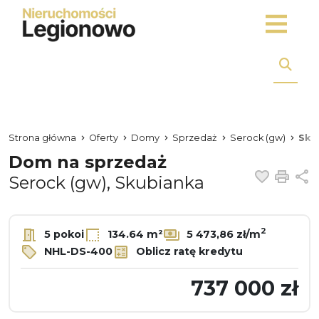
Strona główna
Oferty
Domy
Sprzedaż
Serock (gw)
Sku
Dom na sprzedaż
Dodaj 
Dru
U
Serock (gw), Skubianka
2
5 pokoi
134.64 m²
5 473,86 zł/m
NHL-DS-400
Oblicz ratę kredytu
737 000 zł