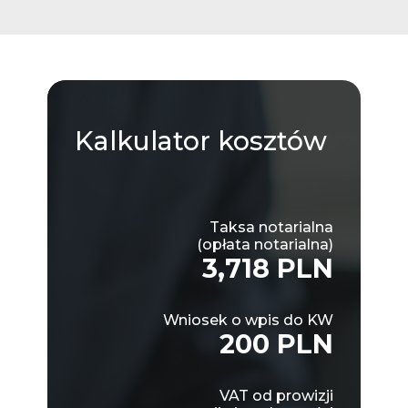
Kalkulator
kosztów
Taksa notarialna
(opłata notarialna)
3,718 PLN
Wniosek o wpis do KW
200 PLN
VAT od prowizji