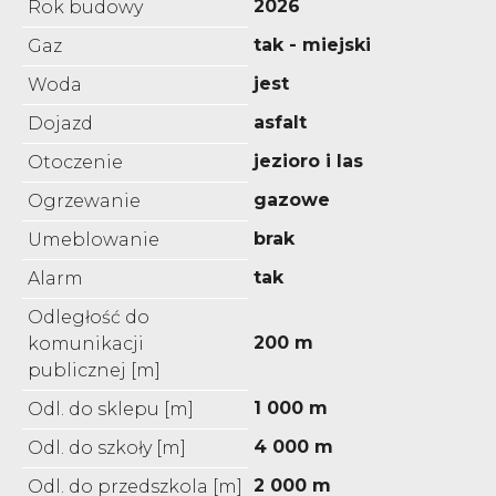
2026
Rok budowy
tak - miejski
Gaz
jest
Woda
asfalt
Dojazd
jezioro i las
Otoczenie
gazowe
Ogrzewanie
brak
Umeblowanie
tak
Alarm
Odległość do
200 m
komunikacji
publicznej [m]
1 000 m
Odl. do sklepu [m]
4 000 m
Odl. do szkoły [m]
2 000 m
Odl. do przedszkola [m]