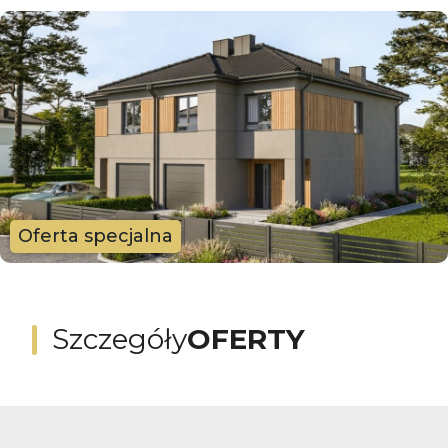
Oferta specjalna
Szczegóły
OFERTY