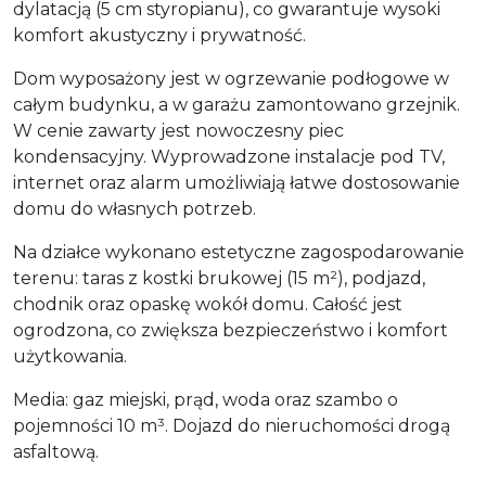
dylatacją (5 cm styropianu), co gwarantuje wysoki
komfort akustyczny i prywatność.
Dom wyposażony jest w ogrzewanie podłogowe w
całym budynku, a w garażu zamontowano grzejnik.
W cenie zawarty jest nowoczesny piec
kondensacyjny. Wyprowadzone instalacje pod TV,
internet oraz alarm umożliwiają łatwe dostosowanie
domu do własnych potrzeb.
Na działce wykonano estetyczne zagospodarowanie
terenu: taras z kostki brukowej (15 m²), podjazd,
chodnik oraz opaskę wokół domu. Całość jest
ogrodzona, co zwiększa bezpieczeństwo i komfort
użytkowania.
Media: gaz miejski, prąd, woda oraz szambo o
pojemności 10 m³. Dojazd do nieruchomości drogą
asfaltową.