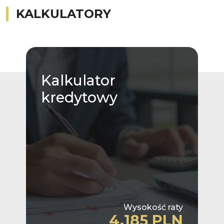
KALKULATORY
Kalkulator
kredytowy
Wysokość raty
4,185 PLN