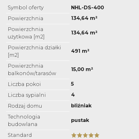
Symbol oferty
NHL-DS-400
134,64 m²
Powierzchnia
Powierzchnia
134,64 m²
użytkowa [m2]
Powierzchnia działki
491 m²
[m2]
Powierzchnia
15,00 m²
balkonów/tarasów
5
Liczba pokoi
4
Liczba sypialni
bliźniak
Rodzaj domu
Technologia
pustak
budowlana
Standard