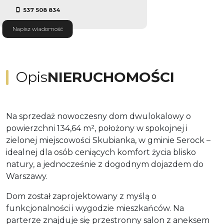
537 508 834
Napisz wiadomość
Opis
NIERUCHOMOŚCI
Na sprzedaż nowoczesny dom dwulokalowy o
powierzchni 134,64 m², położony w spokojnej i
zielonej miejscowości Skubianka, w gminie Serock –
idealnej dla osób ceniących komfort życia blisko
natury, a jednocześnie z dogodnym dojazdem do
Warszawy.
Dom został zaprojektowany z myślą o
funkcjonalności i wygodzie mieszkańców. Na
parterze znajduje się przestronny salon z aneksem