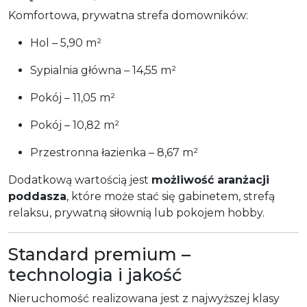
Komfortowa, prywatna strefa domowników:
Hol – 5,90 m²
Sypialnia główna – 14,55 m²
Pokój – 11,05 m²
Pokój – 10,82 m²
Przestronna łazienka – 8,67 m²
Dodatkową wartością jest
możliwość aranżacji
poddasza
, które może stać się gabinetem, strefą
relaksu, prywatną siłownią lub pokojem hobby.
Standard premium –
technologia i jakość
Nieruchomość realizowana jest z najwyższej klasy