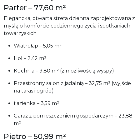
Parter – 77,60 m²
Elegancka, otwarta strefa dzienna zaprojektowana z
myślą o komforcie codziennego życia i spotkaniach
towarzyskich:
Wiatrołap – 5,05 m²
Hol – 2,42 m²
Kuchnia – 9,80 m² (z możliwością wyspy)
Przestronny salon z jadalnią – 32,75 m² (wyjście
na taras i ogród)
Łazienka – 3,59 m²
Garaż z pomieszczeniem gospodarczym – 23,88
m²
Piętro – 50,99 m²