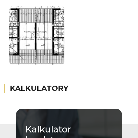
KALKULATORY
Kalkulator