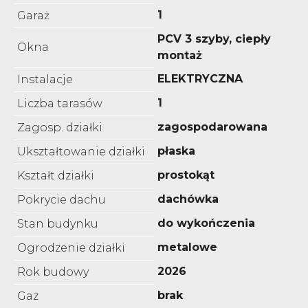
1
Garaż
PCV 3 szyby, ciepły
Okna
montaż
ELEKTRYCZNA
Instalacje
1
Liczba tarasów
zagospodarowana
Zagosp. działki
płaska
Ukształtowanie działki
prostokąt
Kształt działki
dachówka
Pokrycie dachu
do wykończenia
Stan budynku
metalowe
Ogrodzenie działki
2026
Rok budowy
brak
Gaz