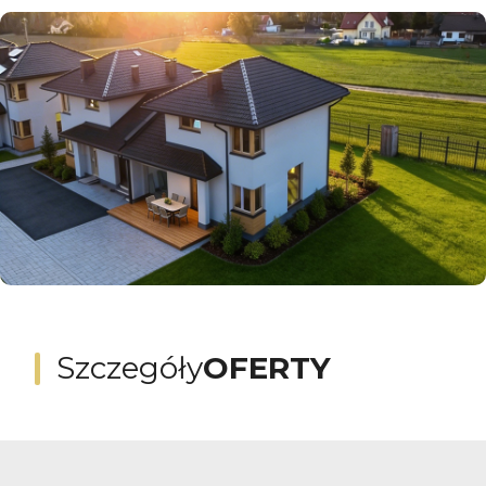
Szczegóły
OFERTY