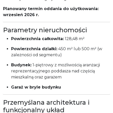
Planowany termin oddania do użytkowania:
wrzesień 2026 r.
Parametry nieruchomości
Powierzchnia całkowita:
128,48 m²
Powierzchnia działki:
450 m² lub 500 m² (w
zależności od segmentu)
Budynek:
1-piętrowy z możliwością aranżacji
reprezentacyjnego poddasza nad częścią
mieszkalną oraz garażem
Garaż w bryle budynku
Przemyślana architektura i
funkcjonalny układ