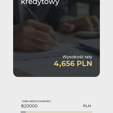
kredytowy
Wysokość raty
4,656 PLN
CENA NIERUCHOMOŚCI
PLN