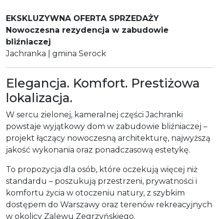
EKSKLUZYWNA OFERTA SPRZEDAŻY
Nowoczesna rezydencja w zabudowie
bliźniaczej
Jachranka | gmina Serock
Elegancja. Komfort. Prestiżowa
lokalizacja.
W sercu zielonej, kameralnej części Jachranki
powstaje wyjątkowy dom w zabudowie bliźniaczej –
projekt łączący nowoczesną architekturę, najwyższą
jakość wykonania oraz ponadczasową estetykę.
To propozycja dla osób, które oczekują więcej niż
standardu – poszukują przestrzeni, prywatności i
komfortu życia w otoczeniu natury, z szybkim
dostępem do Warszawy oraz terenów rekreacyjnych
w okolicy Zalewu Zegrzyńskiego.