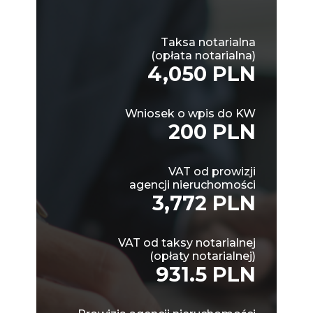
Taksa notarialna
(opłata notarialna)
4,050 PLN
Wniosek o wpis do KW
200 PLN
VAT od prowizji
agencji nieruchomości
3,772 PLN
VAT od taksy notarialnej
(opłaty notarialnej)
931.5 PLN