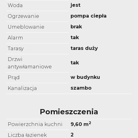
jest
Woda
pompa ciepła
Ogrzewanie
brak
Umeblowanie
tak
Alarm
taras duży
Tarasy
Drzwi
tak
antywłamaniowe
w budynku
Prąd
szambo
Kanalizacja
Pomieszczenia
2
Powierzchnia kuchni
9,60 m
2
Liczba łazienek