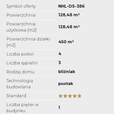
Symbol oferty
NHL-DS-386
128,48 m²
Powierzchnia
Powierzchnia
128,48 m²
użytkowa [m2]
Powierzchnia działki
450 m²
[m2]
4
Liczba pokoi
3
Liczba sypialni
bliźniak
Rodzaj domu
Technologia
pustak
budowlana
Standard
Liczba pięter w
1
budynku