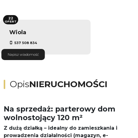
22
OFERT
Wiola
537 508 834
Napisz wiadomość
Opis
NIERUCHOMOŚCI
Na sprzedaż: parterowy dom
wolnostojący 120 m²
Z dużą działką – idealny do zamieszkania i
prowadzenia działalności (magazyn, e-