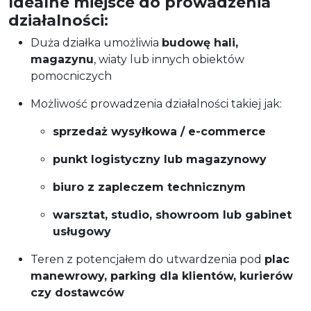
Idealne miejsce do prowadzenia
działalności:
Duża działka umożliwia
budowę hali,
magazynu
, wiaty lub innych obiektów
pomocniczych
Możliwość prowadzenia działalności takiej jak:
sprzedaż wysyłkowa / e-commerce
punkt logistyczny lub magazynowy
biuro z zapleczem technicznym
warsztat, studio, showroom lub gabinet
usługowy
Teren z potencjałem do utwardzenia pod
plac
manewrowy, parking dla klientów, kurierów
czy dostawców