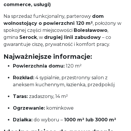
commerce, usługi)
Na sprzedaż funkcjonalny, parterowy
dom
wolnostojący o powierzchni 120 m²
, położony w
spokojnej części miejscowości
Bolesławowo
,
gmina
Serock
, w
drugiej linii zabudowy
– co
gwarantuje ciszę, prywatność i komfort pracy.
Najważniejsze informacje:
Powierzchnia domu:
120 m²
Rozkład:
4 sypialnie, przestronny salon z
aneksem kuchennym, łazienka, przedpokój
Taras:
zadaszony, 14 m²
Ogrzewanie:
kominkowe
Działka:
do wyboru –
1000 m² lub 3000 m²