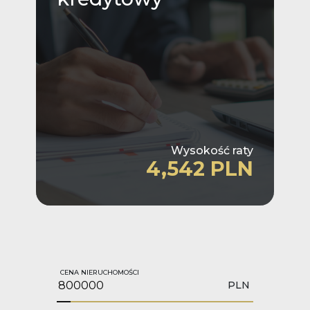
Wysokość raty
4,542 PLN
CENA NIERUCHOMOŚCI
PLN