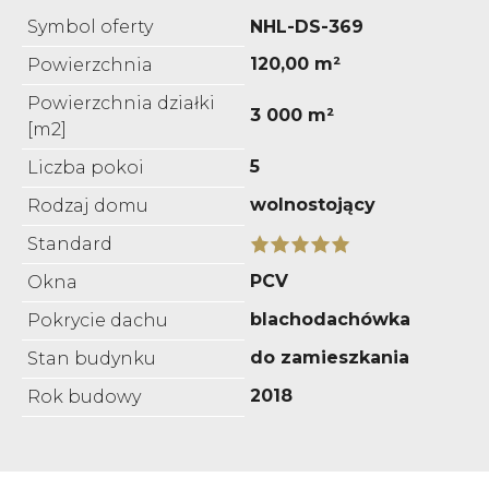
Symbol oferty
NHL-DS-369
120,00 m²
Powierzchnia
Powierzchnia działki
3 000 m²
[m2]
5
Liczba pokoi
wolnostojący
Rodzaj domu
Standard
PCV
Okna
blachodachówka
Pokrycie dachu
do zamieszkania
Stan budynku
2018
Rok budowy