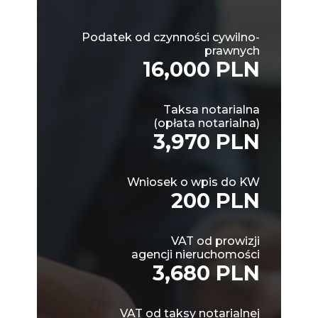
Podatek od czynności cywilno-
prawnych
16,000 PLN
Taksa notarialna
(opłata notarialna)
3,970 PLN
Wniosek o wpis do KW
200 PLN
VAT od prowizji
agencji nieruchomości
3,680 PLN
VAT od taksy notarialnej