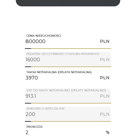
CENA NIERUCHOMOŚCI
PLN
PODATEK OD CZYNNOŚCI CYWILNO-PRAWNYCH
PLN
TAKSA NOTARIALNA (OPŁATA NOTARIALNA)
PLN
VAT OD TAKSY NOTARIALNEJ (OPŁATY NOTARIALNEJ)
PLN
WNIOSEK O WPIS DO KW
PLN
PROWIZJA
%