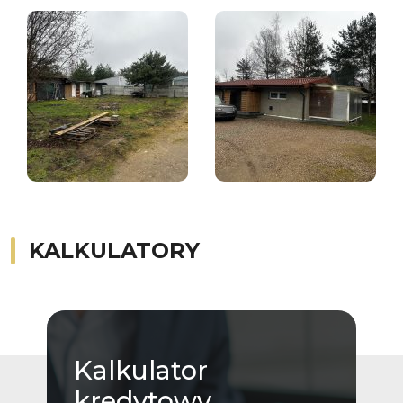
KALKULATORY
Kalkulator
kredytowy