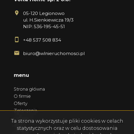
05-120 Legionowo
ul. H.Sienkiewicza 19/3
NIP: 536-195-45-51
+48 537 508 834
biuro@wlnieruchomosci.pl
menu
Strona główna
O firmie
Oferty
Zgłoszenia
Ulubione
Ta strona wykorzystuje pliki cookies w celach
Blog
statystycznych oraz w celu dostosowania
Kontakt