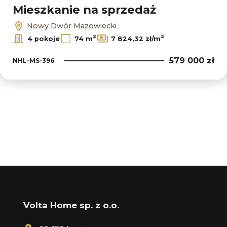
Mieszkanie na sprzedaż
Nowy Dwór Mazowiecki
2
2
4 pokoje
74 m
7 824,32 zł/m
579 000 zł
NHL-MS-396
Volta Home sp. z o.o.