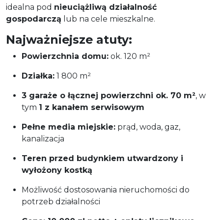
idealna pod
nieuciążliwą działalność
gospodarczą
lub na cele mieszkalne.
Najważniejsze atuty:
Powierzchnia domu:
ok. 120 m²
Działka:
1 800 m²
3 garaże o łącznej powierzchni ok. 70 m²
, w
tym
1 z kanałem serwisowym
Pełne media miejskie:
prąd, woda, gaz,
kanalizacja
Teren przed budynkiem utwardzony i
wyłożony kostką
Możliwość dostosowania nieruchomości do
potrzeb działalności