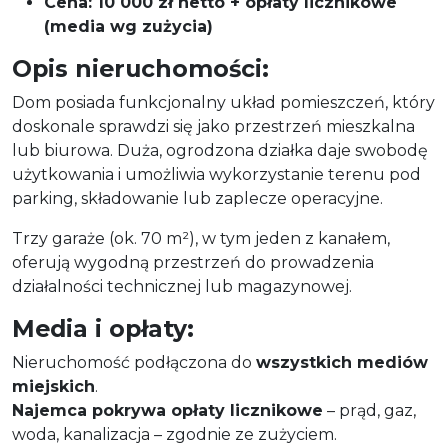
Cena: 10 000 zł netto + opłaty licznikowe
(media wg zużycia)
Opis nieruchomości:
Dom posiada funkcjonalny układ pomieszczeń, który
doskonale sprawdzi się jako przestrzeń mieszkalna
lub biurowa. Duża, ogrodzona działka daje swobodę
użytkowania i umożliwia wykorzystanie terenu pod
parking, składowanie lub zaplecze operacyjne.
Trzy garaże (ok. 70 m²), w tym jeden z kanałem,
oferują wygodną przestrzeń do prowadzenia
działalności technicznej lub magazynowej.
Media i opłaty:
Nieruchomość podłączona do
wszystkich mediów
miejskich
.
Najemca pokrywa opłaty licznikowe
– prąd, gaz,
woda, kanalizacja – zgodnie ze zużyciem.