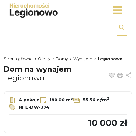
Strona główna
Oferty
Domy
Wynajem
Legionowo
Dom na wynajem
Dodaj 
Dru
U
Legionowo
2
4 pokoje
180.00 m²
55,56 zł/m
NHL-DW-374
10 000 zł