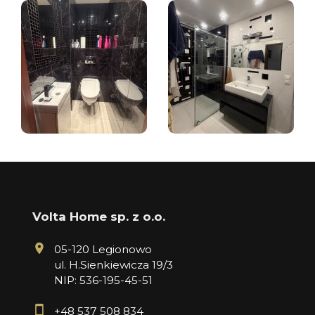
Volta Home sp. z o.o.
05-120 Legionowo
ul. H.Sienkiewicza 19/3
NIP: 536-195-45-51
+48 537 508 834