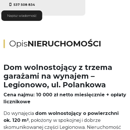
537 508 834
Napisz wiadomość
Opis
NIERUCHOMOŚCI
Dom wolnostojący z trzema
garażami na wynajem –
Legionowo, ul. Polankowa
Cena najmu: 10 000 zł netto miesięcznie + opłaty
licznikowe
Do wynajęcia
dom wolnostojący o powierzchni
ok. 120 m²
, położony w spokojnej i dobrze
skomunikowanej części Legionowa. Nieruchomość