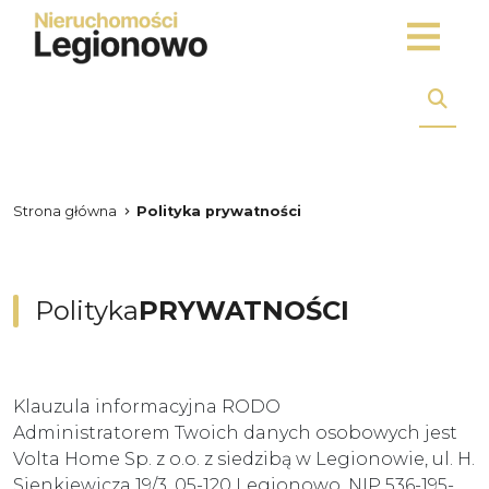
Strona główna
Polityka prywatności
Polityka
PRYWATNOŚCI
Klauzula informacyjna RODO
Administratorem Twoich danych osobowych jest
Volta Home Sp. z o.o. z siedzibą w Legionowie, ul. H.
Sienkiewicza 19/3, 05-120 Legionowo, NIP 536-195-