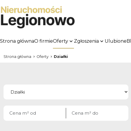
Strona główna
O firmie
Oferty
Zgłoszenia
Ulubione
B
Strona główna
Oferty
Działki