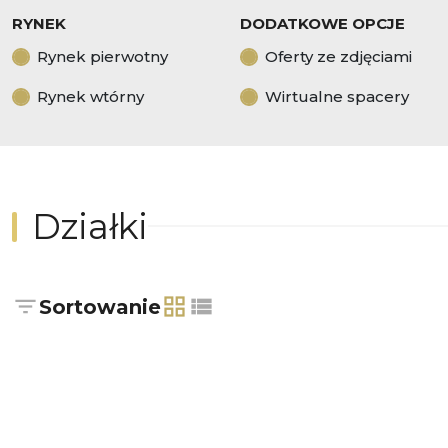
RYNEK
DODATKOWE OPCJE
Rynek pierwotny
Oferty ze zdjęciami
Rynek wtórny
Wirtualne spacery
Działki
Sortowanie
tabela
lista