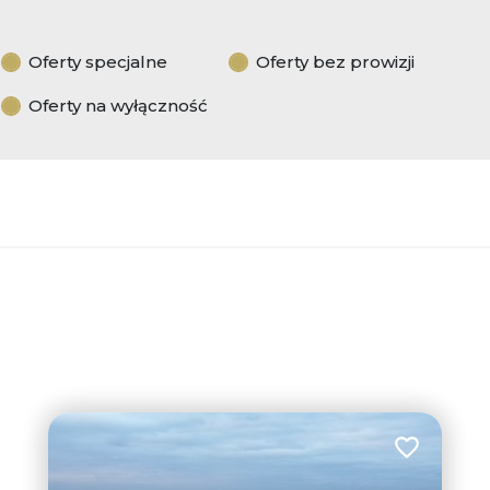
Oferty specjalne
Oferty bez prowizji
Oferty na wyłączność
Dodaj do u