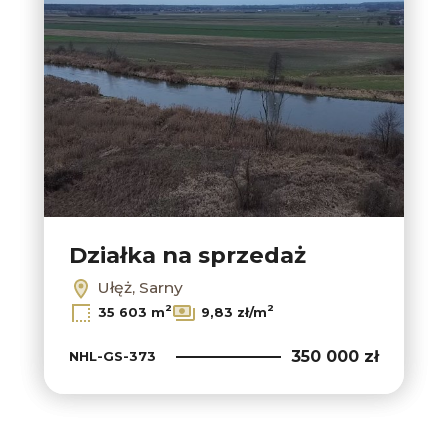
Działka na sprzedaż
Ułęż, Sarny
2
2
35 603 m
9,83 zł/m
350 000 zł
NHL-GS-373