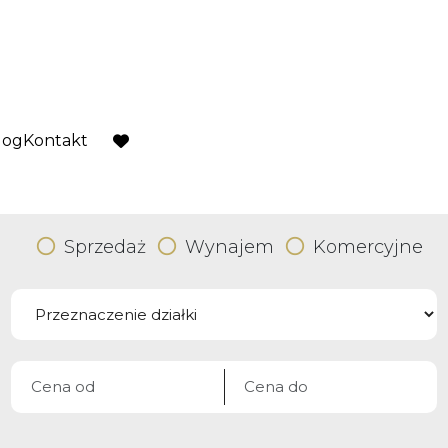
log
Kontakt
favorite
Sprzedaż
Wynajem
Komercyjne