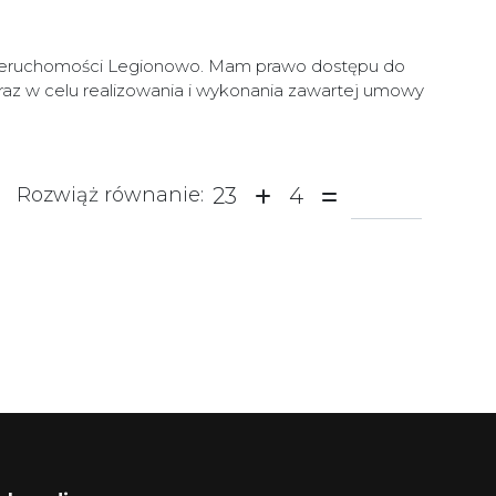
Nieruchomości Legionowo. Mam prawo dostępu do
raz w celu realizowania i wykonania zawartej umowy
23
4
Rozwiąż równanie: