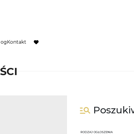
log
Kontakt
favorite
ŚCI
Poszuki
RODZAJ OGŁOSZENIA