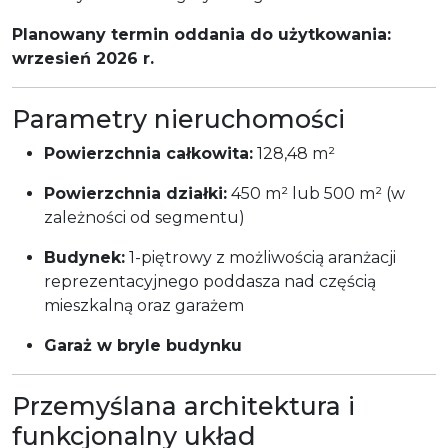
Planowany termin oddania do użytkowania:
wrzesień 2026 r.
Parametry nieruchomości
Powierzchnia całkowita:
128,48 m²
Powierzchnia działki:
450 m² lub 500 m² (w
zależności od segmentu)
Budynek:
1-piętrowy z możliwością aranżacji
reprezentacyjnego poddasza nad częścią
mieszkalną oraz garażem
Garaż w bryle budynku
Przemyślana architektura i
funkcjonalny układ