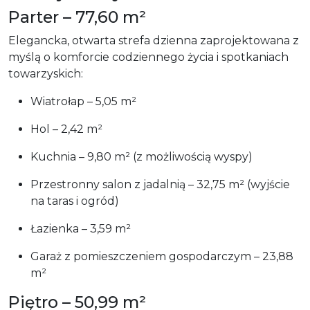
Parter – 77,60 m²
Elegancka, otwarta strefa dzienna zaprojektowana z
myślą o komforcie codziennego życia i spotkaniach
towarzyskich:
Wiatrołap – 5,05 m²
Hol – 2,42 m²
Kuchnia – 9,80 m² (z możliwością wyspy)
Przestronny salon z jadalnią – 32,75 m² (wyjście
na taras i ogród)
Łazienka – 3,59 m²
Garaż z pomieszczeniem gospodarczym – 23,88
m²
Piętro – 50,99 m²