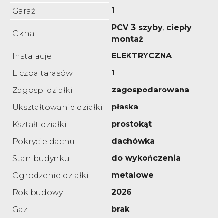
1
Garaż
PCV 3 szyby, ciepły
Okna
montaż
ELEKTRYCZNA
Instalacje
1
Liczba tarasów
zagospodarowana
Zagosp. działki
płaska
Ukształtowanie działki
prostokąt
Kształt działki
dachówka
Pokrycie dachu
do wykończenia
Stan budynku
metalowe
Ogrodzenie działki
2026
Rok budowy
brak
Gaz