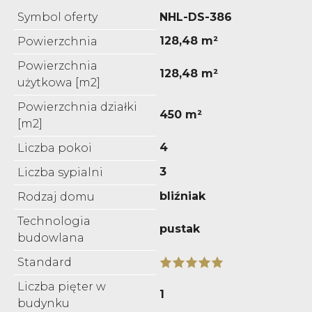
Symbol oferty
NHL-DS-386
128,48 m²
Powierzchnia
Powierzchnia
128,48 m²
użytkowa [m2]
Powierzchnia działki
450 m²
[m2]
4
Liczba pokoi
3
Liczba sypialni
bliźniak
Rodzaj domu
Technologia
pustak
budowlana
Standard
Liczba pięter w
1
budynku