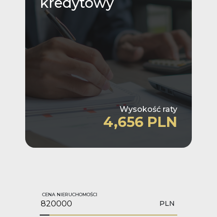
kredytowy
Wysokość raty
4,656 PLN
CENA NIERUCHOMOŚCI
PLN