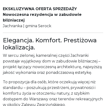
EKSKLUZYWNA OFERTA SPRZEDAŻY
Nowoczesna rezydencja w zabudowie
bliźniaczej
Jachranka | gmina Serock
Elegancja. Komfort. Prestiżowa
lokalizacja.
W sercu zielonej, kameralnej części Jachranki
powstaje wyjątkowy dom w zabudowie bliźniaczej –
projekt łączący nowoczesną architekturę, najwyższą
jakość wykonania oraz ponadczasową estetykę.
To propozycja dla osób, które oczekują więcej niż
standardu – poszukują przestrzeni, prywatności i
komfortu życia w otoczeniu natury, z szybkim
dostępem do Warszawy oraz terenów rekreacyjnych
w okolicy Zalewu Zegrzyńskiego.