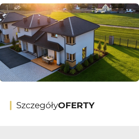
Szczegóły
OFERTY