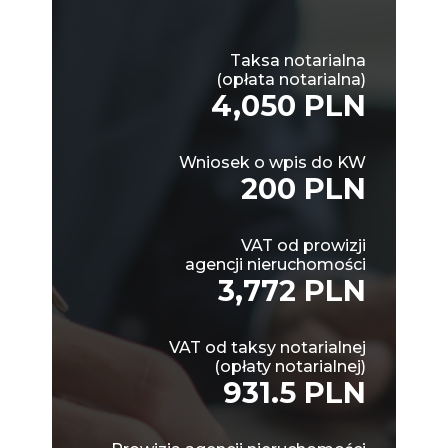
Taksa notarialna
(opłata notarialna)
4,050 PLN
Wniosek o wpis do KW
200 PLN
VAT od prowizji
agencji nieruchomości
3,772 PLN
VAT od taksy notarialnej
(opłaty notarialnej)
931.5 PLN