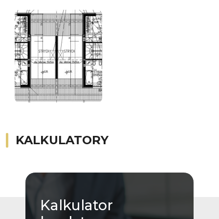
KALKULATORY
Kalkulator