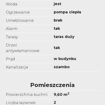
jest
Woda
pompa ciepła
Ogrzewanie
brak
Umeblowanie
tak
Alarm
taras duży
Tarasy
Drzwi
tak
antywłamaniowe
w budynku
Prąd
szambo
Kanalizacja
Pomieszczenia
2
Powierzchnia kuchni
9,60 m
2
Liczba łazienek