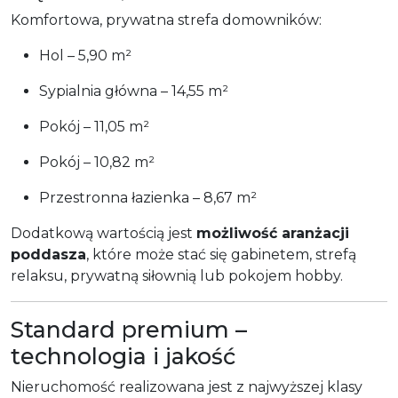
Komfortowa, prywatna strefa domowników:
Hol – 5,90 m²
Sypialnia główna – 14,55 m²
Pokój – 11,05 m²
Pokój – 10,82 m²
Przestronna łazienka – 8,67 m²
Dodatkową wartością jest
możliwość aranżacji
poddasza
, które może stać się gabinetem, strefą
relaksu, prywatną siłownią lub pokojem hobby.
Standard premium –
technologia i jakość
Nieruchomość realizowana jest z najwyższej klasy