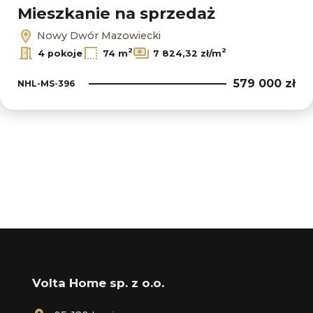
Mieszkanie na sprzedaż
Nowy Dwór Mazowiecki
2
2
4 pokoje
74 m
7 824,32 zł/m
579 000 zł
NHL-MS-396
Volta Home sp. z o.o.