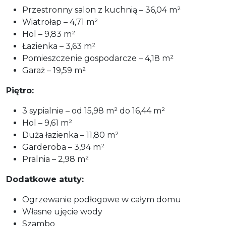
Przestronny salon z kuchnią – 36,04 m²
Wiatrołap – 4,71 m²
Hol – 9,83 m²
Łazienka – 3,63 m²
Pomieszczenie gospodarcze – 4,18 m²
Garaż – 19,59 m²
Piętro:
3 sypialnie – od 15,98 m² do 16,44 m²
Hol – 9,61 m²
Duża łazienka – 11,80 m²
Garderoba – 3,94 m²
Pralnia – 2,98 m²
Dodatkowe atuty:
Ogrzewanie podłogowe w całym domu
Własne ujęcie wody
Szambo