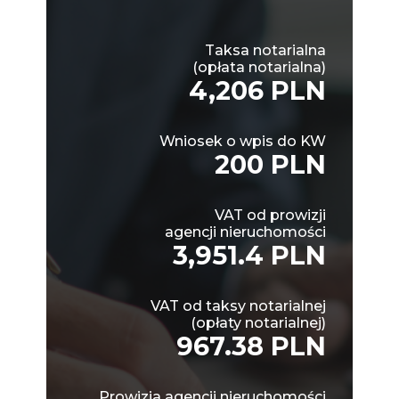
Taksa notarialna
(opłata notarialna)
4,206 PLN
Wniosek o wpis do KW
200 PLN
VAT od prowizji
agencji nieruchomości
3,951.4 PLN
VAT od taksy notarialnej
(opłaty notarialnej)
967.38 PLN
Prowizja agencji nieruchomości