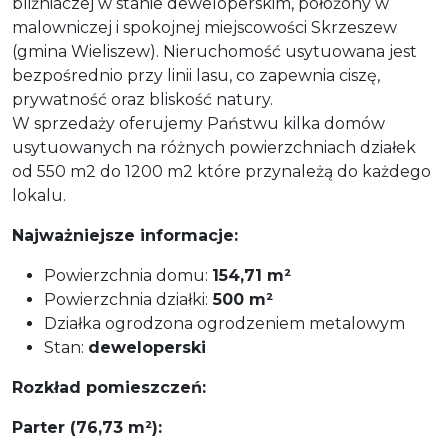
bliźniaczej w stanie deweloperskim, położony w
malowniczej i spokojnej miejscowości Skrzeszew
(gmina Wieliszew). Nieruchomość usytuowana jest
bezpośrednio przy linii lasu, co zapewnia ciszę,
prywatność oraz bliskość natury.
W sprzedaży oferujemy Państwu kilka domów
usytuowanych na różnych powierzchniach działek
od 550 m2 do 1200 m2 które przynależą do każdego
lokalu.
Najważniejsze informacje:
Powierzchnia domu:
154,71 m²
Powierzchnia działki:
500
m²
Działka ogrodzona ogrodzeniem metalowym
Stan:
deweloperski
Rozkład pomieszczeń:
Parter (76,73 m²):