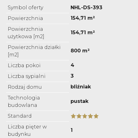
Symbol oferty
NHL-DS-393
154,71 m²
Powierzchnia
Powierzchnia
154,71 m²
użytkowa [m2]
Powierzchnia działki
800 m²
[m2]
4
Liczba pokoi
3
Liczba sypialni
bliźniak
Rodzaj domu
Technologia
pustak
budowlana
Standard
Liczba pięter w
1
budynku