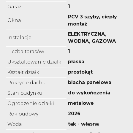
1
Garaż
PCV 3 szyby, ciepły
Okna
montaż
ELEKTRYCZNA,
Instalacje
WODNA, GAZOWA
1
Liczba tarasów
płaska
Ukształtowanie działki
prostokąt
Kształt działki
blacha panelowa
Pokrycie dachu
do wykończenia
Stan budynku
metalowe
Ogrodzenie działki
2026
Rok budowy
tak - własna
Woda