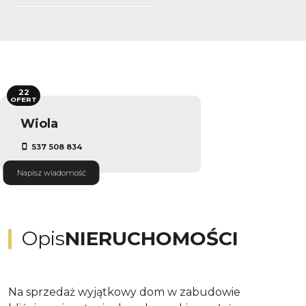
22
OFERT
Wiola
537 508 834
Napisz wiadomość
Opis
NIERUCHOMOŚCI
Na sprzedaż wyjątkowy dom w zabudowie