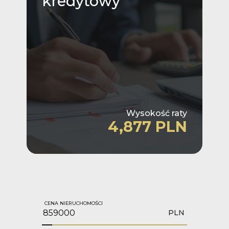
kredytowy
Wysokość raty
4,877 PLN
CENA NIERUCHOMOŚCI
PLN