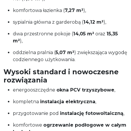
komfortowa łazienka (
7,27 m²
),
sypialnia główna z garderobą (
14,12 m²
),
dwa przestronne pokoje (
14,05 m²
oraz
15,35
m²
),
oddzielna pralnia (
5,07 m²
) zwiększająca wygodę
codziennego użytkowania.
Wysoki standard i nowoczesne
rozwiązania
energooszczędne
okna PCV trzyszybowe
,
kompletna
instalacja elektryczna
,
przygotowanie pod
instalację fotowoltaiczną
,
komfortowe
ogrzewanie podłogowe w całym