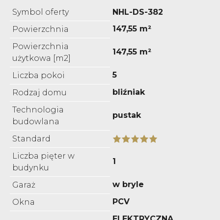
Symbol oferty
NHL-DS-382
147,55 m²
Powierzchnia
Powierzchnia
147,55 m²
użytkowa [m2]
5
Liczba pokoi
bliźniak
Rodzaj domu
Technologia
pustak
budowlana
Standard
Liczba pięter w
1
budynku
w bryle
Garaż
PCV
Okna
ELEKTRYCZNA,