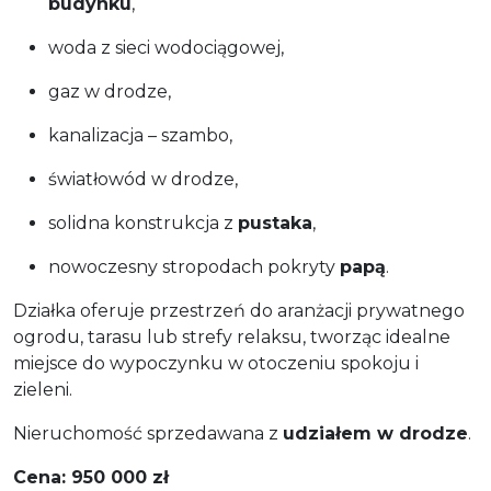
budynku
,
woda z sieci wodociągowej,
gaz w drodze,
kanalizacja – szambo,
światłowód w drodze,
solidna konstrukcja z
pustaka
,
nowoczesny stropodach pokryty
papą
.
Działka oferuje przestrzeń do aranżacji prywatnego
ogrodu, tarasu lub strefy relaksu, tworząc idealne
miejsce do wypoczynku w otoczeniu spokoju i
zieleni.
Nieruchomość sprzedawana z
udziałem w drodze
.
Cena: 950 000 zł