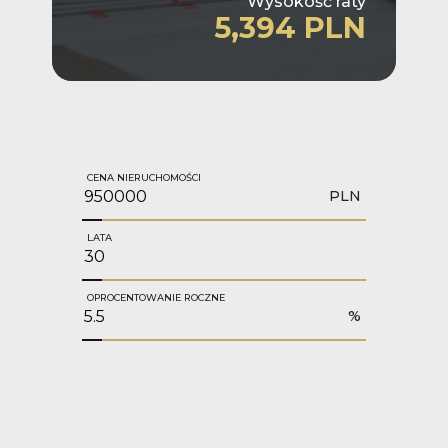
Wysokość raty
5,394 PLN
CENA NIERUCHOMOŚCI
PLN
LATA
OPROCENTOWANIE ROCZNE
%