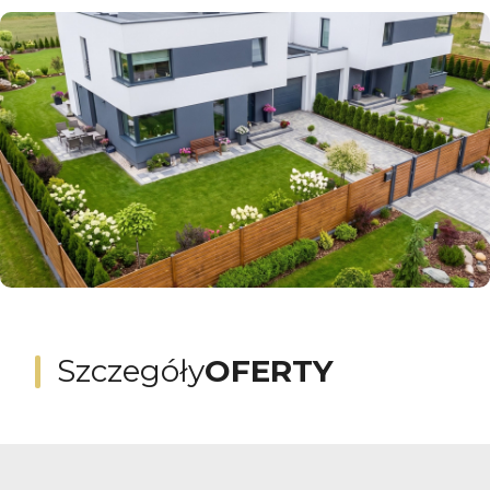
Szczegóły
OFERTY