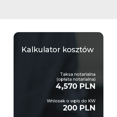
Kalkulator
kosztów
Taksa notarialna
(opłata notarialna)
4,570 PLN
Wniosek o wpis do KW
200 PLN