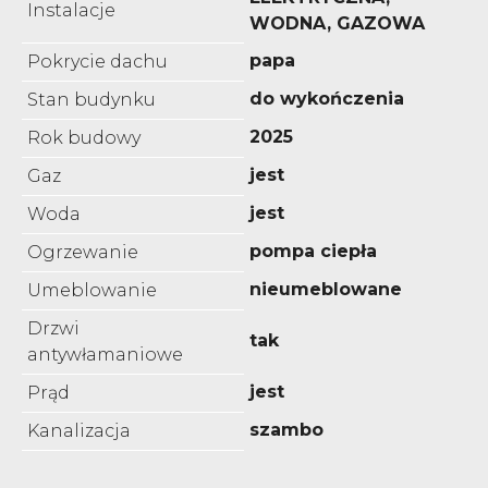
Instalacje
WODNA, GAZOWA
papa
Pokrycie dachu
do wykończenia
Stan budynku
2025
Rok budowy
jest
Gaz
jest
Woda
pompa ciepła
Ogrzewanie
nieumeblowane
Umeblowanie
Drzwi
tak
antywłamaniowe
jest
Prąd
szambo
Kanalizacja