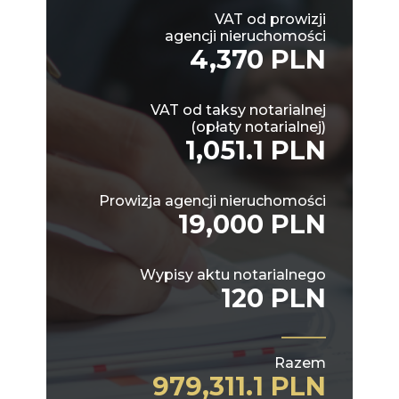
VAT od prowizji
agencji nieruchomości
4,370 PLN
VAT od taksy notarialnej
(opłaty notarialnej)
1,051.1 PLN
Prowizja agencji nieruchomości
19,000 PLN
Wypisy aktu notarialnego
120 PLN
Razem
979,311.1 PLN