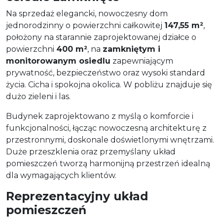
Na sprzedaż elegancki, nowoczesny dom
jednorodzinny o powierzchni całkowitej
147,55 m²
,
położony na starannie zaprojektowanej działce o
powierzchni
400 m²
, na
zamkniętym i
monitorowanym osiedlu
zapewniającym
prywatność, bezpieczeństwo oraz wysoki standard
życia. Cicha i spokojna okolica. W pobliżu znajduje się
dużo zieleni i las.
Budynek zaprojektowano z myślą o komforcie i
funkcjonalności, łącząc nowoczesną architekturę z
przestronnymi, doskonale doświetlonymi wnętrzami.
Duże przeszklenia oraz przemyślany układ
pomieszczeń tworzą harmonijną przestrzeń idealną
dla wymagających klientów.
Reprezentacyjny układ
pomieszczeń