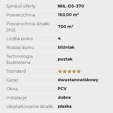
Symbol oferty
NHL-DS-370
160,00 m²
Powierzchnia
Powierzchnia działki
700 m²
[m2]
4
Liczba pokoi
bliźniak
Rodzaj domu
Technologia
pustak
budowlana
Standard
dwustanowiskowy
Garaż
PCV
Okna
dobre
Instalacje
płaska
Ukształtowanie działki