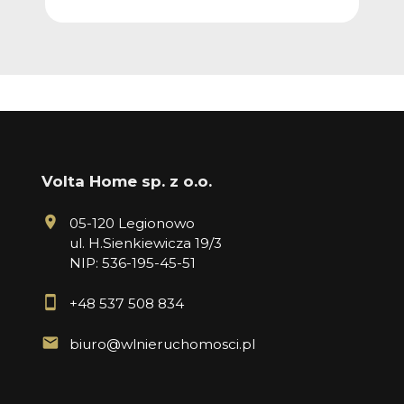
Volta Home sp. z o.o.
05-120 Legionowo
ul. H.Sienkiewicza 19/3
NIP: 536-195-45-51
+48 537 508 834
biuro@wlnieruchomosci.pl