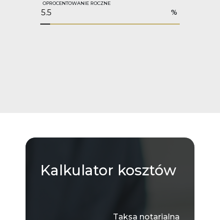
OPROCENTOWANIE ROCZNE
%
Kalkulator
kosztów
Taksa notarialna