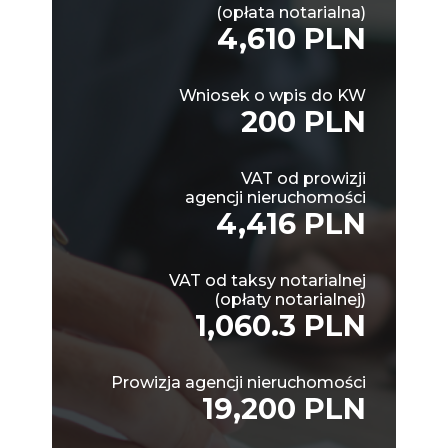
(opłata notarialna)
4,610 PLN
Wniosek o wpis do KW
200 PLN
VAT od prowizji
agencji nieruchomości
4,416 PLN
VAT od taksy notarialnej
(opłaty notarialnej)
1,060.3 PLN
Prowizja agencji nieruchomości
19,200 PLN