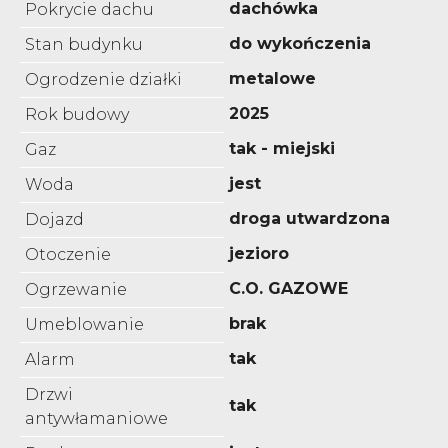
dachówka
Pokrycie dachu
do wykończenia
Stan budynku
metalowe
Ogrodzenie działki
2025
Rok budowy
tak - miejski
Gaz
jest
Woda
droga utwardzona
Dojazd
jezioro
Otoczenie
C.O. GAZOWE
Ogrzewanie
brak
Umeblowanie
tak
Alarm
Drzwi
tak
antywłamaniowe