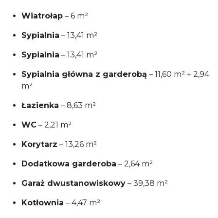
Wiatrołap
– 6 m²
Sypialnia
– 13,41 m²
Sypialnia
– 13,41 m²
Sypialnia główna z garderobą
– 11,60 m² + 2,94
m²
Łazienka
– 8,63 m²
WC
– 2,21 m²
Korytarz
– 13,26 m²
Dodatkowa garderoba
– 2,64 m²
Garaż dwustanowiskowy
– 39,38 m²
Kotłownia
– 4,47 m²