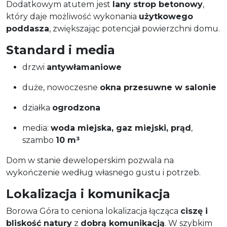
Dodatkowym atutem jest
lany strop betonowy
,
który daje możliwość wykonania
użytkowego
poddasza
, zwiększając potencjał powierzchni domu.
Standard i media
drzwi
antywłamaniowe
duże, nowoczesne
okna przesuwne w salonie
działka
ogrodzona
media:
woda miejska, gaz miejski, prąd
,
szambo
10 m³
Dom w stanie deweloperskim pozwala na
wykończenie według własnego gustu i potrzeb.
Lokalizacja i komunikacja
Borowa Góra to ceniona lokalizacja łącząca
ciszę i
bliskość natury
z
dobrą komunikacją
. W szybkim